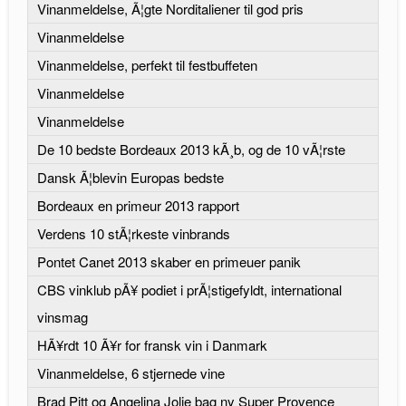
Vinanmeldelse, Ã¦gte Norditaliener til god pris
Vinanmeldelse
Vinanmeldelse, perfekt til festbuffeten
Vinanmeldelse
Vinanmeldelse
De 10 bedste Bordeaux 2013 kÃ¸b, og de 10 vÃ¦rste
Dansk Ã¦blevin Europas bedste
Bordeaux en primeur 2013 rapport
Verdens 10 stÃ¦rkeste vinbrands
Pontet Canet 2013 skaber en primeuer panik
CBS vinklub pÃ¥ podiet i prÃ¦stigefyldt, international
vinsmag
HÃ¥rdt 10 Ã¥r for fransk vin i Danmark
Vinanmeldelse, 6 stjernede vine
Brad Pitt og Angelina Jolie bag ny Super Provence