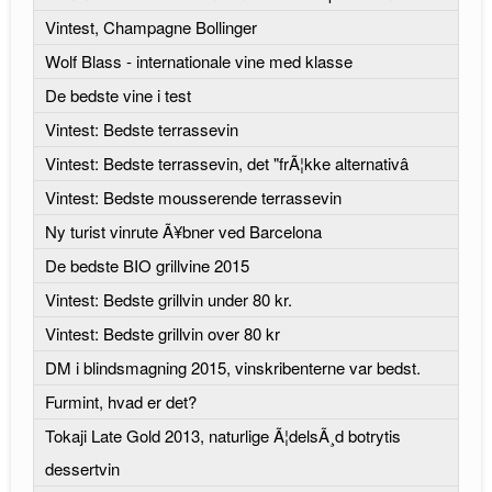
Vintest, Champagne Bollinger
Wolf Blass - internationale vine med klasse
De bedste vine i test
Vintest: Bedste terrassevin
Vintest: Bedste terrassevin, det "frÃ¦kke alternativâ
Vintest: Bedste mousserende terrassevin
Ny turist vinrute Ã¥bner ved Barcelona
De bedste BIO grillvine 2015
Vintest: Bedste grillvin under 80 kr.
Vintest: Bedste grillvin over 80 kr
DM i blindsmagning 2015, vinskribenterne var bedst.
Furmint, hvad er det?
Tokaji Late Gold 2013, naturlige Ã¦delsÃ¸d botrytis
dessertvin