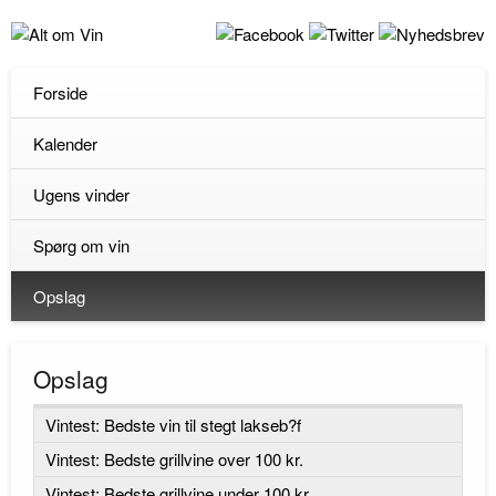
Forside
Kalender
Ugens vinder
Spørg om vin
Opslag
Opslag
Vintest: Bedste vin til stegt lakseb?f
Vintest: Bedste grillvine over 100 kr.
Vintest: Bedste grillvine under 100 kr.