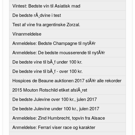
Vintest: Bedste vin til Asiatisk mad
De bedste rÃ¸dvine i test
Test af vine fra argentinske Zorzal.
Vinanmeldelse
Anmeldelse: Bedste Champagne til nytÃ¥r
Anmeldelse: De bedste mousserende til nytÃ¥r
De bedste vine til bÃ¸f under 100 kr.
De bedste vine til bÃ¸f - over 100 kr.
Hospices de Beaune auktionen 2017 slÃ¥r alle rekorder
2015 Mouton Rotschild etiket afslÃ¸ret
De bedste Julevine over 100 kr., julen 2017
De bedste Julevine under 100 kr., julen 2017
Anmeldelse: Zind Humbrecht, topvin fra Alsace
Anmeldelse: Ferrari viser race og karakter