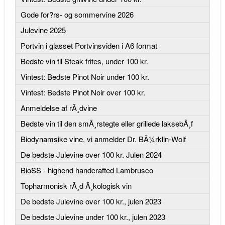
Gode for?rs- og sommervine 2026
Julevine 2025
Portvin i glasset Portvinsviden i A6 format
Bedste vin til Steak frites, under 100 kr.
Vintest: Bedste Pinot Noir under 100 kr.
Vintest: Bedste Pinot Noir over 100 kr.
Anmeldelse af rÃ¸dvine
Bedste vin til den smÃ¸rstegte eller grillede laksebÃ¸f
Biodynamsike vine, vi anmelder Dr. BÃ¼rklin-Wolf
De bedste Julevine over 100 kr. Julen 2024
BioSS - highend handcrafted Lambrusco
Topharmonisk rÃ¸d Ã¸kologisk vin
De bedste Julevine over 100 kr., julen 2023
De bedste Julevine under 100 kr., julen 2023