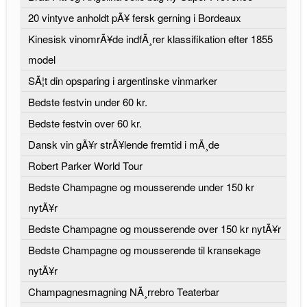
20 vintyve anholdt pÃ¥ fersk gerning i Bordeaux
Kinesisk vinomrÃ¥de indfÃ¸rer klassifikation efter 1855
model
SÃ¦t din opsparing i argentinske vinmarker
Bedste festvin under 60 kr.
Bedste festvin over 60 kr.
Dansk vin gÃ¥r strÃ¥lende fremtid i mÃ¸de
Robert Parker World Tour
Bedste Champagne og mousserende under 150 kr
nytÃ¥r
Bedste Champagne og mousserende over 150 kr nytÃ¥r
Bedste Champagne og mousserende til kransekage
nytÃ¥r
Champagnesmagning NÃ¸rrebro Teaterbar