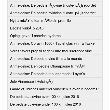
Anmeldelse: De bedste rÃ¸dvine til oste- pÃ¸lsebordet
Anmeldelse: De bedste hvidvine til oste- pÃ¸lsebordet
Nyt armbÃ¥nd kan mÃ¥le din promille
Bedste vinkÃ¸b 2016
Oplagt gave til portvins nyderen
Anmeldelse: Coravin 1000 - Tap et glas vin fra flaske
Vores favorit prop til at genlukke mousserende vine
Anmeldelse: De bedste vine til ris a la mande
Anmeldelse: Den bedste Champagne til nytÃ¥r
Anmeldelse: De bedste mousserende til nytÃ¥r
Jule Vinmesse i HelsingÃ¸r
Game of Thrones lancerer vinserien "Seven Kingdoms"
De bedste Julevine over 100 kr., julen 2016
De bedste Julevine under 100 kr., julen 2016