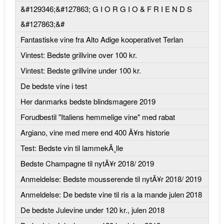
&#129346;&#127863; G I O R G I O & F R I E N D S
&#127863;&#
Fantastiske vine fra Alto Adige kooperativet Terlan
Vintest: Bedste grillvine over 100 kr.
Vintest: Bedste grillvine under 100 kr.
De bedste vine i test
Her danmarks bedste blindsmagere 2019
Forudbestil "Italiens hemmelige vine" med rabat
Argiano, vine med mere end 400 Ã¥rs historie
Test: Bedste vin til lammekÃ¸lle
Bedste Champagne til nytÃ¥r 2018/ 2019
Anmeldelse: Bedste mousserende til nytÃ¥r 2018/ 2019
Anmeldelse: De bedste vine til ris a la mande julen 2018
De bedste Julevine under 120 kr., julen 2018